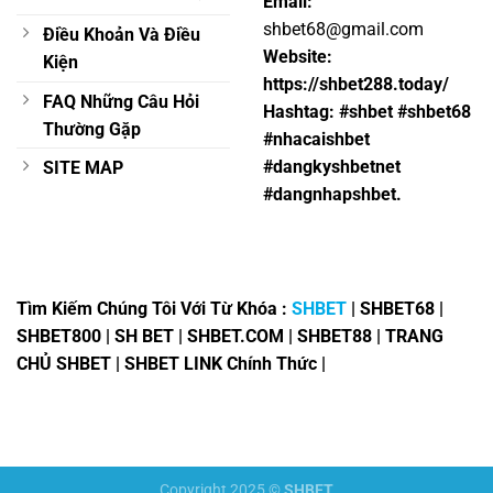
Email:
shbet68@gmail.com
Điều Khoản Và Điều
Website:
Kiện
https://shbet288.today/
FAQ Những Câu Hỏi
Hashtag:
#shbet #shbet68
Thường Gặp
#nhacaishbet
#dangkyshbetnet
SITE MAP
#dangnhapshbet.
Tìm Kiếm Chúng Tôi Với Từ Khóa :
SHBET
| SHBET68 |
SHBET800 | SH BET | SHBET.COM | SHBET88 | TRANG
CHỦ SHBET | SHBET LINK Chính Thức |
Copyright 2025 ©
SHBET