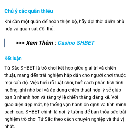
Chú ý các quân thiếu
Khi cần một quân để hoàn thiện bộ, hãy đợi thời điểm phù
hợp và quan sát đối thủ.
>>> Xem Thêm :
Casino SHBET
Kết luận
Tứ Sắc SHBET là trò chơi kết hợp giữa giải trí và chiến
thuật, mang đến trải nghiệm hấp dẫn cho người chơi thuộc
mọi cấp độ. Việc hiểu rõ luật chơi, biết cách phân tích tình
huống, ghi nhớ bài và áp dụng chiến thuật hợp lý sẽ giúp
bạn ù nhanh hơn và tăng tỷ lệ chiến thắng đáng kể. Với
giao diện đẹp mắt, hệ thống vận hành ổn định và tính minh
bạch cao, SHBET chính là nơi lý tưởng để bạn thỏa sức trải
nghiệm trò chơi Tứ Sắc theo cách chuyên nghiệp và thú vị
nhất.