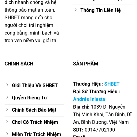
dịch nhanh chóng và hệ
thống bảo mật an toàn,
Thông Tin Liên Hệ
SHBET mang đến cho
người chơi trải nghiệm
công bằng, minh bạch và
trọn vẹn niềm vui giải trí.
CHÍNH SÁCH
SẢN PHẨM
Thương Hiệu:
SHBET
Giới Thiệu Về SHBET
Đại Sứ Thương Hiệu :
Quyền Riêng Tư
Andrés Iniesta
Địa chỉ:
1039 Đ. Nguyễn
Chính Sách Bảo Mật
Thị Minh Khai, Tân Bình, Dĩ
Chơi Có Trách Nhiệm
An, Bình Dương, Việt Nam
SDT:
09147702190
Miễn Trừ Trách Nhiệm