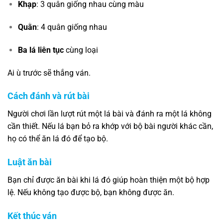
Khạp
: 3 quân giống nhau cùng màu
Quằn
: 4 quân giống nhau
Ba lá liên tục
cùng loại
Ai ù trước sẽ thắng ván.
Cách đánh và rút bài
Người chơi lần lượt rút một lá bài và đánh ra một lá không
cần thiết. Nếu lá bạn bỏ ra khớp với bộ bài người khác cần,
họ có thể ăn lá đó để tạo bộ.
Luật ăn bài
Bạn chỉ được ăn bài khi lá đó giúp hoàn thiện một bộ hợp
lệ. Nếu không tạo được bộ, bạn không được ăn.
Kết thúc ván