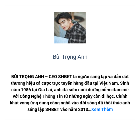
Bùi Trọng Anh
BÙI TRỌNG ANH – CEO SHBET là người sáng lập và dẫn dắt
thương hiệu cá cược trực tuyến hàng đầu tại Việt Nam. Sinh
năm 1986 tại Gia Lai, anh đã sớm nuôi dưỡng niềm đam mê
với Công Nghệ Thông Tin từ những ngày còn đi học. Chính
khát vọng ứng dụng công nghệ vào đời sống đã thôi thúc anh
sáng lập SHBET vào năm 2013…
Xem Thêm