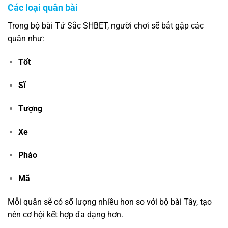
Các loại quân bài
Trong bộ bài Tứ Sắc SHBET, người chơi sẽ bắt gặp các
quân như:
Tốt
Sĩ
Tượng
Xe
Pháo
Mã
Mỗi quân sẽ có số lượng nhiều hơn so với bộ bài Tây, tạo
nên cơ hội kết hợp đa dạng hơn.