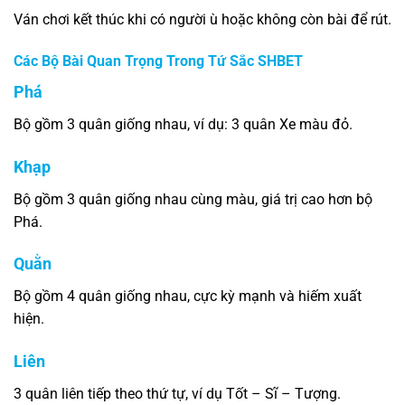
Ván chơi kết thúc khi có người ù hoặc không còn bài để rút.
Các Bộ Bài Quan Trọng Trong Tứ Sắc SHBET
Phá
Bộ gồm 3 quân giống nhau, ví dụ: 3 quân Xe màu đỏ.
Khạp
Bộ gồm 3 quân giống nhau cùng màu, giá trị cao hơn bộ
Phá.
Quằn
Bộ gồm 4 quân giống nhau, cực kỳ mạnh và hiếm xuất
hiện.
Liên
3 quân liên tiếp theo thứ tự, ví dụ Tốt – Sĩ – Tượng.