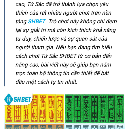
cao, Tứ Sắc đã trở thành lựa chọn yêu
thích của rất nhiều người chơi trên nền
tảng
SHBET
. Trò chơi này không chỉ đem
lại sự giải trí mà còn kích thích khả năng
tư duy, chiến lược và sự quan sát của
người tham gia. Nếu bạn đang tìm hiểu
cách chơi Tứ Sắc SHBET từ cơ bản đến
nâng cao, bài viết này sẽ giúp bạn nắm
trọn toàn bộ thông tin cần thiết để bắt
đầu một cách tự tin nhất.