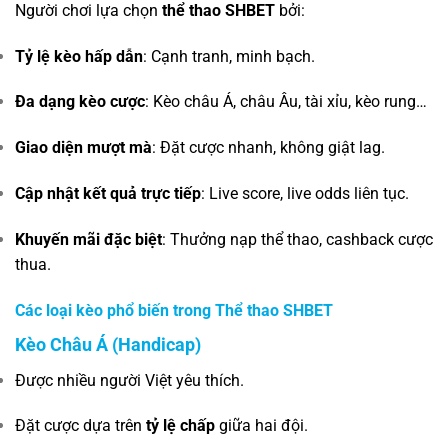
Người chơi lựa chọn
thể thao SHBET
bởi:
Tỷ lệ kèo hấp dẫn
: Cạnh tranh, minh bạch.
Đa dạng kèo cược
: Kèo châu Á, châu Âu, tài xỉu, kèo rung…
Giao diện mượt mà
: Đặt cược nhanh, không giật lag.
Cập nhật kết quả trực tiếp
: Live score, live odds liên tục.
Khuyến mãi đặc biệt
: Thưởng nạp thể thao, cashback cược
thua.
Các loại kèo phổ biến trong Thể thao SHBET
Kèo Châu Á (Handicap)
Được nhiều người Việt yêu thích.
Đặt cược dựa trên
tỷ lệ chấp
giữa hai đội.