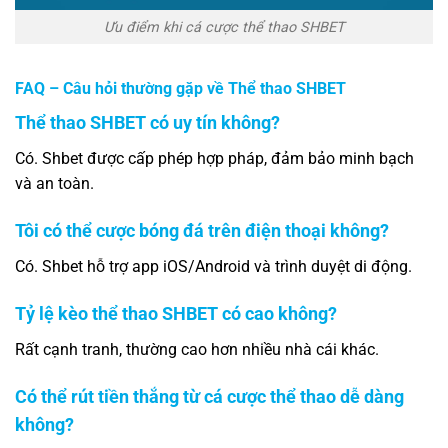
Ưu điểm khi cá cược thể thao SHBET
FAQ – Câu hỏi thường gặp về Thể thao SHBET
Thể thao SHBET có uy tín không?
Có. Shbet được cấp phép hợp pháp, đảm bảo minh bạch
và an toàn.
Tôi có thể cược bóng đá trên điện thoại không?
Có. Shbet hỗ trợ app iOS/Android và trình duyệt di động.
Tỷ lệ kèo thể thao SHBET có cao không?
Rất cạnh tranh, thường cao hơn nhiều nhà cái khác.
Có thể rút tiền thắng từ cá cược thể thao dễ dàng
không?