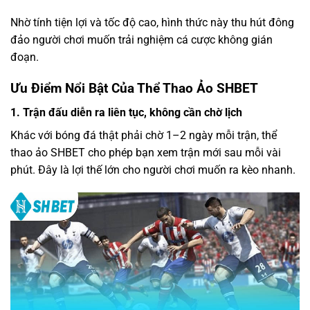
Nhờ tính tiện lợi và tốc độ cao, hình thức này thu hút đông
đảo người chơi muốn trải nghiệm cá cược không gián
đoạn.
Ưu Điểm Nổi Bật Của Thể Thao Ảo SHBET
1. Trận đấu diễn ra liên tục, không cần chờ lịch
Khác với bóng đá thật phải chờ 1–2 ngày mỗi trận, thể
thao ảo SHBET cho phép bạn xem trận mới sau mỗi vài
phút. Đây là lợi thế lớn cho người chơi muốn ra kèo nhanh.