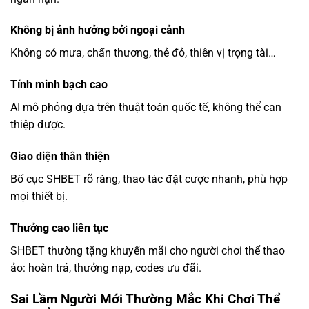
Không bị ảnh hưởng bởi ngoại cảnh
Không có mưa, chấn thương, thẻ đỏ, thiên vị trọng tài…
Tính minh bạch cao
AI mô phỏng dựa trên thuật toán quốc tế, không thể can
thiệp được.
Giao diện thân thiện
Bố cục SHBET rõ ràng, thao tác đặt cược nhanh, phù hợp
mọi thiết bị.
Thưởng cao liên tục
SHBET thường tặng khuyến mãi cho người chơi thể thao
ảo: hoàn trả, thưởng nạp, codes ưu đãi.
Sai Lầm Người Mới Thường Mắc Khi Chơi Thể