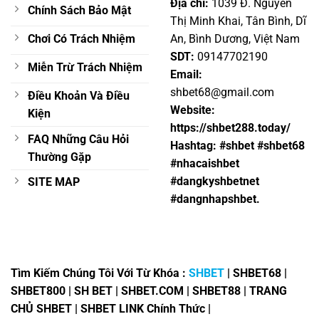
Địa chỉ:
1039 Đ. Nguyễn
Chính Sách Bảo Mật
Thị Minh Khai, Tân Bình, Dĩ
Chơi Có Trách Nhiệm
An, Bình Dương, Việt Nam
SDT:
09147702190
Miễn Trừ Trách Nhiệm
Email:
shbet68@gmail.com
Điều Khoản Và Điều
Website:
Kiện
https://shbet288.today/
FAQ Những Câu Hỏi
Hashtag:
#shbet #shbet68
Thường Gặp
#nhacaishbet
#dangkyshbetnet
SITE MAP
#dangnhapshbet.
Tìm Kiếm Chúng Tôi Với Từ Khóa :
SHBET
| SHBET68 |
SHBET800 | SH BET | SHBET.COM | SHBET88 | TRANG
CHỦ SHBET | SHBET LINK Chính Thức |