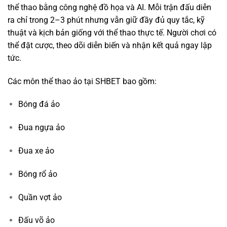
thể thao bằng công nghệ đồ họa và AI. Mỗi trận đấu diễn
ra chỉ trong 2–3 phút nhưng vẫn giữ đầy đủ quy tắc, kỹ
thuật và kịch bản giống với thể thao thực tế. Người chơi có
thể đặt cược, theo dõi diễn biến và nhận kết quả ngay lập
tức.
Các môn thể thao ảo tại SHBET bao gồm:
Bóng đá ảo
Đua ngựa ảo
Đua xe ảo
Bóng rổ ảo
Quần vợt ảo
Đấu võ ảo