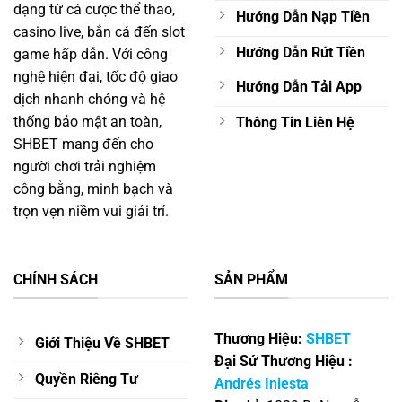
dạng từ cá cược thể thao,
Hướng Dẫn Nạp Tiền
casino live, bắn cá đến slot
Hướng Dẫn Rút Tiền
game hấp dẫn. Với công
nghệ hiện đại, tốc độ giao
Hướng Dẫn Tải App
dịch nhanh chóng và hệ
thống bảo mật an toàn,
Thông Tin Liên Hệ
SHBET mang đến cho
người chơi trải nghiệm
công bằng, minh bạch và
trọn vẹn niềm vui giải trí.
CHÍNH SÁCH
SẢN PHẨM
Thương Hiệu:
SHBET
Giới Thiệu Về SHBET
Đại Sứ Thương Hiệu :
Quyền Riêng Tư
Andrés Iniesta